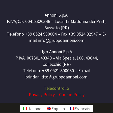
Annoni S.p.A.
P.IVA/C.F. 00418820346 – Località Madonna dei Prati,
Busseto (PR)
Telefono +39 0524 930004 – Fax +39 0524 92947 – E-
mail info@gruppoannoni.com
Ugo Annoni S.p.A.
P.IVA. 00730140340 – Via Spezia, 106, 43044,
Collecchio (PR)
Telefono: +39 0521 800080 – E-mail
brindani.tito@gruppoannoni.com
Telecontrollo
Privacy Policy
–
Cookie Policy
Italiano
English
Français