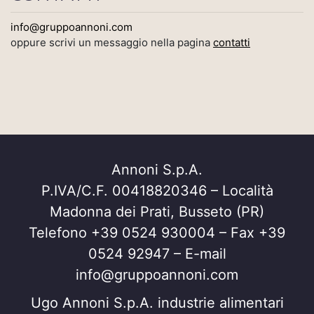
info@gruppoannoni.com
oppure scrivi un messaggio nella pagina
contatti
Annoni S.p.A.
P.IVA/C.F. 00418820346 – Località
Madonna dei Prati, Busseto (PR)
Telefono +39 0524 930004 – Fax +39
0524 92947 – E-mail
info@gruppoannoni.com
Ugo Annoni S.p.A. industrie alimentari