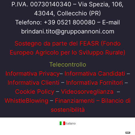
P.IVA. 00730140340 – Via Spezia, 106,
43044, Collecchio (PR)
Telefono: +39 0521 800080 – E-mail
brindani.tito@gruppoannoni.com
Sostegno da parte del FEASR (Fondo
Europeo Agricolo per lo Sviluppo Rurale)
Telecontrollo
Informativa Privacy
–
Informativa
Candidati
–
Informativa
Clienti
–
Informativa
Fornitori
–
Cookie Policy
–
Videosorveglianza
–
WhistleBlowing
–
Finanziamenti
–
Bilancio di
sostenibilità
Italiano