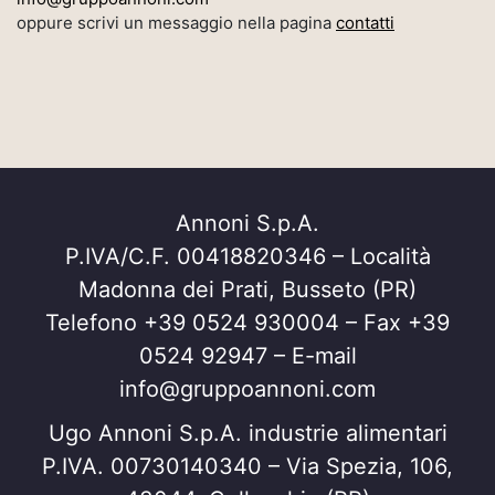
oppure scrivi un messaggio nella pagina
contatti
Annoni S.p.A.
P.IVA/C.F. 00418820346 – Località
Madonna dei Prati, Busseto (PR)
Telefono +39 0524 930004 – Fax +39
0524 92947 – E-mail
info@gruppoannoni.com
Ugo Annoni S.p.A. industrie alimentari
P.IVA. 00730140340 – Via Spezia, 106,