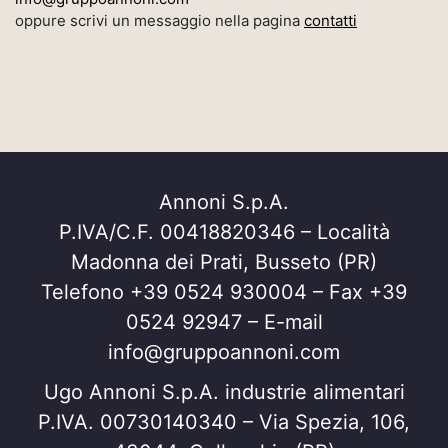
oppure scrivi un messaggio nella pagina
contatti
Annoni S.p.A.
P.IVA/C.F. 00418820346 – Località
Madonna dei Prati, Busseto (PR)
Telefono +39 0524 930004 – Fax +39
0524 92947 – E-mail
info@gruppoannoni.com
Ugo Annoni S.p.A. industrie alimentari
P.IVA. 00730140340 – Via Spezia, 106,